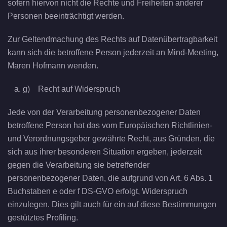
sofern hiervon nicht die Rechte und Freiheiten anderer
Personen beeinträchtigt werden.
Zur Geltendmachung des Rechts auf Datenübertragbarkeit
kann sich die betroffene Person jederzeit an Mind-Meeting,
Maren Hofmann wenden.
g) Recht auf Widerspruch
Jede von der Verarbeitung personenbezogener Daten
betroffene Person hat das vom Europäischen Richtlinien-
und Verordnungsgeber gewährte Recht, aus Gründen, die
sich aus ihrer besonderen Situation ergeben, jederzeit
gegen die Verarbeitung sie betreffender
personenbezogener Daten, die aufgrund von Art. 6 Abs. 1
Buchstaben e oder f DS-GVO erfolgt, Widerspruch
einzulegen. Dies gilt auch für ein auf diese Bestimmungen
gestütztes Profiling.