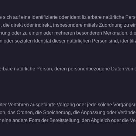
ich auf eine identifizierte oder identifizierbare natürliche Pe
n, die direkt oder indirekt, insbesondere mittels Zuordnung zu
nung oder zu einem oder mehreren besonderen Merkmalen, die 
n oder sozialen Identität dieser natürlichen Person sind, identif
fizierbare natürliche Person, deren personenbezogene Daten von 
isierter Verfahren ausgeführte Vorgang oder jede solche Vorg
ion, das Ordnen, die Speicherung, die Anpassung oder Verände
r eine andere Form der Bereitstellung, den Abgleich oder die 