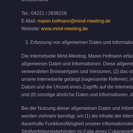
Tel.: 04221 / 2836216
E-Mail:
maren.hofmann@mind-meeting.de
Website:
www.mind-meeting.de
Erfassung von allgemeinen Daten und Informati
Die Internetseite Mind-Meeting, Maren Hofmann erfass
allgemeinen Daten und Informationen. Diese allgemei
verwendeten Browsertypen und Versionen, (2) das vo
unsere Internetseite gelangt (sogenannte Referrer), 
Datum und die Uhrzeit eines Zugriffs auf die Internet
und (8) sonstige ähnliche Daten und Informationen, 
Bei der Nutzung dieser allgemeinen Daten und Infor
werden vielmehr benötigt, um (1) die Inhalte der Intern
dauerhafte Funktionsfähigkeit unserer informationst
Strafverfolgungsbehörden im Falle eines Cyberangrif