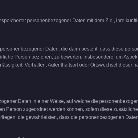
espeicherter personenbezogener Daten mit dem Ziel, ihre künft
tung personenbezogener Daten, die darin besteht, dass diese p
ürliche Person beziehen, zu bewerten, insbesondere, um Aspekte 
rlässigkeit, Verhalten, Aufenthaltsort oder Ortswechsel dieser 
zogener Daten in einer Weise, auf welche die personenbezoge
fenen Person zugeordnet werden können, sofern diese zusätzlic
egen, die gewährleisten, dass die personenbezogenen Daten nich