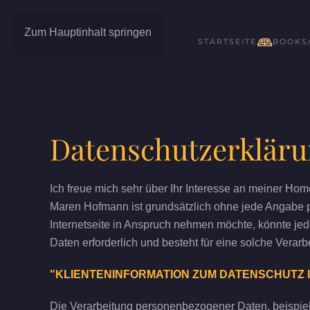
Zum Hauptinhalt springen
STARTSEITE
BOOKS
Datenschutzerklär
Ich freue mich sehr über Ihr Interesse an meiner Ho
Maren Hofmann ist grundsätzlich ohne jede Angabe 
Internetseite in Anspruch nehmen möchte, könnte je
Daten erforderlich und besteht für eine solche Verarb
"KLIENTENINFORMATION ZUM DATENSCHUTZ I
Die Verarbeitung personenbezogener Daten, beispiels