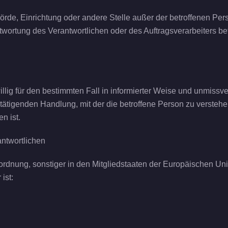
Behörde, Einrichtung oder andere Stelle außer der betroffenen Pe
twortung des Verantwortlichen oder des Auftragsverarbeiters b
iwillig für den bestimmten Fall in informierter Weise und unmi
ätigenden Handlung, mit der die betroffene Person zu verstehen 
n ist.
antwortlichen
ordnung, sonstiger in den Mitgliedstaaten der Europäischen U
ist: