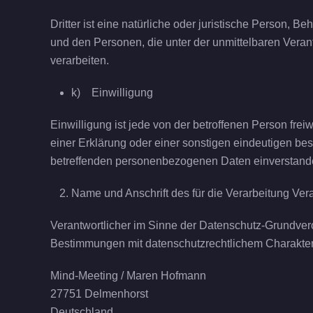
Dritter ist eine natürliche oder juristische Person, 
und den Personen, die unter der unmittelbaren Veran
verarbeiten.
k) Einwilligung
Einwilligung ist jede von der betroffenen Person fre
einer Erklärung oder einer sonstigen eindeutigen best
betreffenden personenbezogenen Daten einverstande
Name und Anschrift des für die Verarbeitung Ver
Verantwortlicher im Sinne der Datenschutz-Grundver
Bestimmungen mit datenschutzrechtlichem Charakter 
Mind-Meeting / Maren Hofmann
27751 Delmenhorst
Deutschland