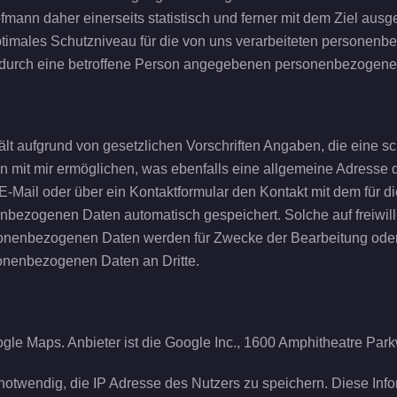
ann daher einerseits statistisch und ferner mit dem Ziel ausg
timales Schutzniveau für die von uns verarbeiteten personen
en durch eine betroffene Person angegebenen personenbezogene
ält aufgrund von gesetzlichen Vorschriften Angaben, die eine 
mit mir ermöglichen, was ebenfalls eine allgemeine Adresse d
 E-Mail oder über ein Kontaktformular den Kontakt mit dem für 
nbezogenen Daten automatisch gespeichert. Solche auf freiwilli
rsonenbezogenen Daten werden für Zwecke der Bearbeitung ode
sonenbezogenen Daten an Dritte.
ogle Maps. Anbieter ist die Google Inc., 1600 Amphitheatre Pa
notwendig, die IP Adresse des Nutzers zu speichern. Diese Inf