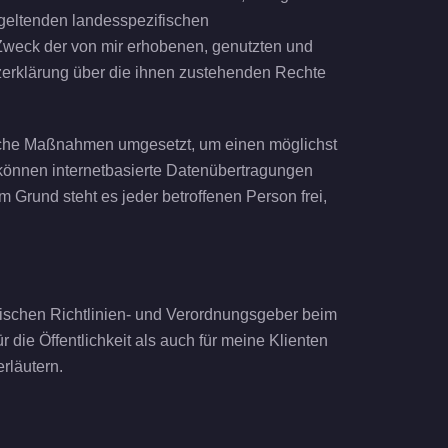
geltenden landesspezifischen
 Zweck der von mir erhobenen, genutzten und
zerklärung über die ihnen zustehenden Rechte
rische Maßnahmen umgesetzt, um einen möglichst
 können internetbasierte Datenübertragungen
 Grund steht es jeder betroffenen Person frei,
äischen Richtlinien- und Verordnungsgeber beim
ie Öffentlichkeit als auch für meine Klienten
rläutern.