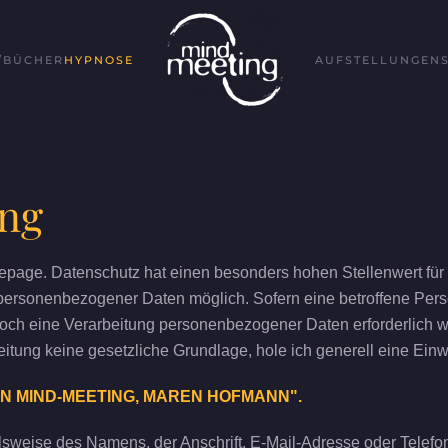
/BÜCHER
HYPNOSE
AUFSTELLUNGEN
ung
mepage. Datenschutz hat einen besonders hohen Stellenwert für 
personenbezogener Daten möglich. Sofern eine betroffene Per
doch eine Verarbeitung personenbezogener Daten erforderlich w
eitung keine gesetzliche Grundlage, hole ich generell eine Einw
N MIND-MEETING, MAREN HOFMANN".
weise des Namens, der Anschrift, E-Mail-Adresse oder Telefonn