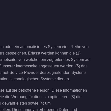
son oder ein automatisiertes System eine Reihe von
rs gespeichert. Erfasst werden können die (1)
rnetseite, von welcher ein zugreifendes System auf
 unserer Internetseite angesteuert werden, (5) das
Internet-Service-Provider des zugreifenden Systems
rmationstechnologischen Systeme dienen.
e auf die betroffene Person. Diese Informationen
owie die Werbung für diese zu optimieren, (3) die
u gewährleisten sowie (4) um
zustellen. Diese anonym erhobenen Daten und