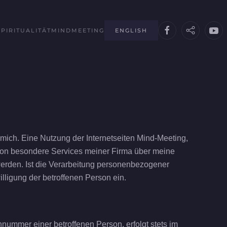
SPIRITUALITÄT
MINDMEETING
ENGLISH
mich. Eine Nutzung der Internetseiten Mind-Meeting,
son besondere Services meiner Firma über meine
erden. Ist die Verarbeitung personenbezogener
illigung der betroffenen Person ein.
ummer einer betroffenen Person, erfolgt stets im