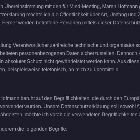
in Übereinstimmung mit den für Mind-Meeting, Maren Hofmann 
zerklärung möchte ich die Öffentlichkeit über Art, Umfang und
 Ferner werden betroffene Personen mittels dieser Datenschut
eitung Verantwortlicher zahlreiche technische und organisato
rarbeiteten personenbezogenen Daten sicherzustellen. Dennoch
n absoluter Schutz nicht gewährleistet werden kann. Aus diesem
 beispielsweise telefonisch, an mich zu übermitteln.
ofmann beruht auf den Begrifflichkeiten, die durch den Europ
rwendet wurden. Unsere Datenschutzerklärung soll sowohl für d
ährleisten, möchte ich vorab die verwendeten Begrifflichkeiten e
nderem die folgenden Begriffe: