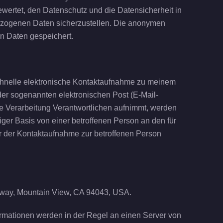
ewertet, den Datenschutz und die Datensicherheit in
bezogenen Daten sicherzustellen. Die anonymen
n Daten gespeichert.
schnelle elektronische Kontaktaufnahme zu meinem
er sogenannten elektronischen Post (E-Mail-
die Verarbeitung Verantwortlichen aufnimmt, werden
ger Basis von einer betroffenen Person an den für
r der Kontaktaufnahme zur betroffenen Person
rkway, Mountain View, CA 94043, USA.
ormationen werden in der Regel an einen Server von