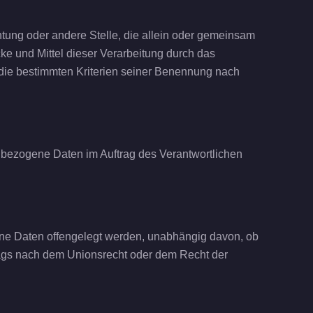
ichtung oder andere Stelle, die allein oder gemeinsam
e und Mittel dieser Verarbeitung durch das
die bestimmten Kriterien seiner Benennung nach
nenbezogene Daten im Auftrag des Verantwortlichen
gene Daten offengelegt werden, unabhängig davon, ob
rags nach dem Unionsrecht oder dem Recht der