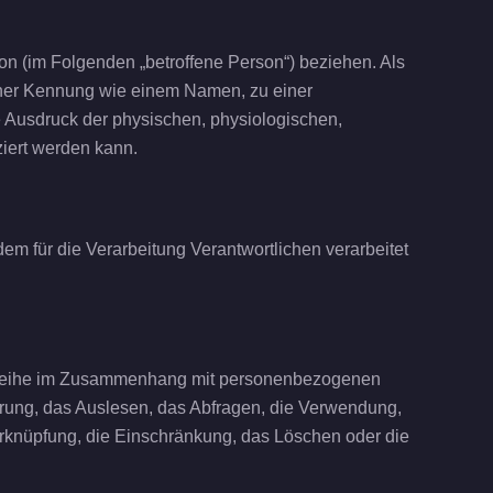
rson (im Folgenden „betroffene Person“) beziehen. Als
 einer Kennung wie einem Namen, zu einer
Ausdruck der physischen, physiologischen,
iziert werden kann.
dem für die Verarbeitung Verantwortlichen verarbeitet
angsreihe im Zusammenhang mit personenbezogenen
rung, das Auslesen, das Abfragen, die Verwendung,
Verknüpfung, die Einschränkung, das Löschen oder die