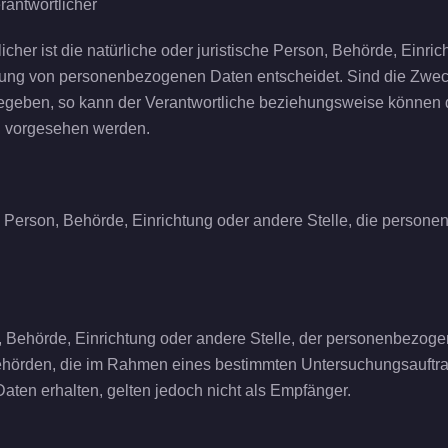
rantwortlicher
licher ist die natürliche oder juristische Person, Behörde, Einr
itung von personenbezogenen Daten entscheidet. Sind die Zweck
gegeben, so kann der Verantwortliche beziehungsweise können 
n vorgesehen werden.
sche Person, Behörde, Einrichtung oder andere Stelle, die perso
on, Behörde, Einrichtung oder andere Stelle, der personenbezo
t. Behörden, die im Rahmen eines bestimmten Untersuchungsauft
ten erhalten, gelten jedoch nicht als Empfänger.